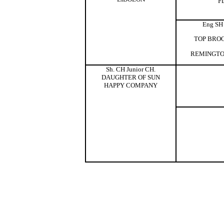
F
Eng SH
TOP BROOD
REMINGTO
Sh. CH
Junior CH.
DAUGHTER OF SUN
HAPPY COMPANY